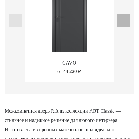
CAVO
от
44 220
₽
Межкомнатная дверь Rift из коллекции ART Classic —
стильное и надежное решение для любого интерьера.
Изготовлена из прочных материалов, она идеально
подходит для установки в квартире, офисе или загородном