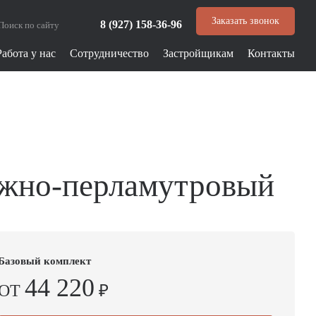
Заказать звонок
8 (927) 158-36-96
Работа у нас
Сотрудничество
Застройщикам
Контакты
ужно-перламутровый
Базовый комплект
44 220
ОТ
₽