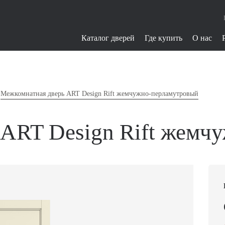
Каталог дверей
Где купить
О нас
Межкомнатная дверь ART Design Rift жемчужно-перламутровый
 ART Design Rift жемч