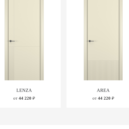
LENZA
AREA
от
44 220
₽
от
44 220
₽