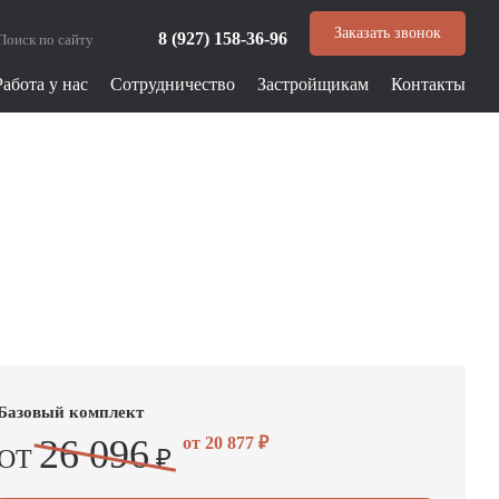
Заказать звонок
8 (927) 158-36-96
Работа у нас
Сотрудничество
Застройщикам
Контакты
Базовый комплект
26 096
от
20 877
₽
ОТ
₽