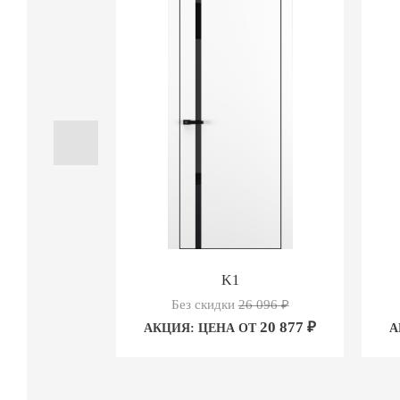
K1
Без скидки
26 096
₽
20 877
₽
АКЦИЯ: ЦЕНА ОТ
А