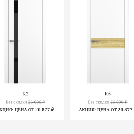
K2
K6
Без скидки
26 096
₽
Без скидки
26 096
₽
20 877
₽
20 877
КЦИЯ: ЦЕНА ОТ
АКЦИЯ: ЦЕНА ОТ