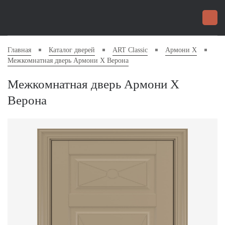
Главная
Каталог дверей
ART Classic
Армони X
Межкомнатная дверь Армони X Верона
Межкомнатная дверь Армони X
Верона